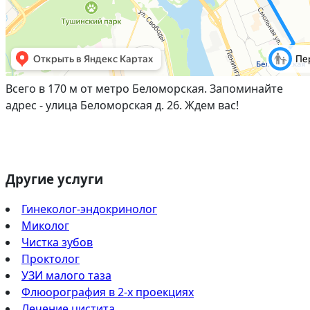
Всего в 170 м от метро Беломорская. Запоминайте
адрес - улица Беломорская д. 26. Ждем вас!
Другие услуги
Гинеколог-эндокринолог
Миколог
Чистка зубов
Проктолог
УЗИ малого таза
Флюорография в 2-х проекциях
Лечение цистита