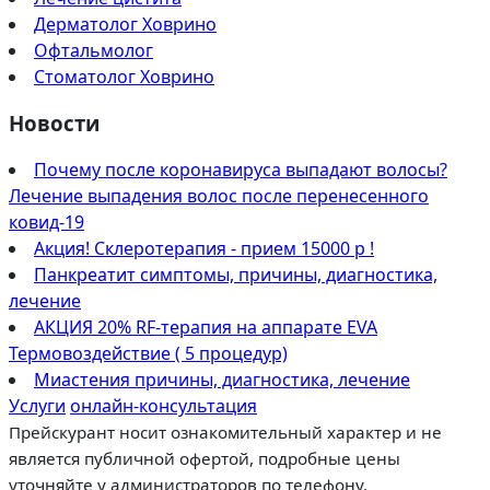
Дерматолог Ховрино
Офтальмолог
Стоматолог Ховрино
Новости
Почему после коронавируса выпадают волосы?
Лечение выпадения волос после перенесенного
ковид-19
Акция! Склеротерапия - прием 15000 р !
Панкреатит симптомы, причины, диагностика,
лечение
АКЦИЯ 20% RF-терапия на аппарате EVA
Термовоздействие ( 5 процедур)
Миастения причины, диагностика, лечение
Услуги
онлайн-консультация
Прейскурант носит ознакомительный характер и не
является публичной офертой, подробные цены
уточняйте у администраторов по телефону.