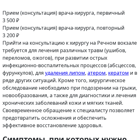
Прием (консультация) врача-хирурга, первичный
3 500 ₽
Прием (консультация) врача-хирурга, повторный
3 200 ₽
Прийти на консультацию к хирургу на Речном вокзале
требуется для лечения различных травм (ушибов,
переломов, ожогов), при развитии острых
инфекционно-воспалительных процессов (абсцессов,
фурункулов), для
удаления липом
,
атером
,
кератом
и в
ряде других ситуаций. Кроме того, хирургическое
обследование необходимо при подозрении на грыжи,
новообразования, а также для диагностики и лечения
хронических заболеваний кожи и мягких тканей.
Своевременное обращение к специалисту позволяет
предотвратить осложнения и обеспечить
эффективное восстановление здоровья.
Симптомы, при которых нужно