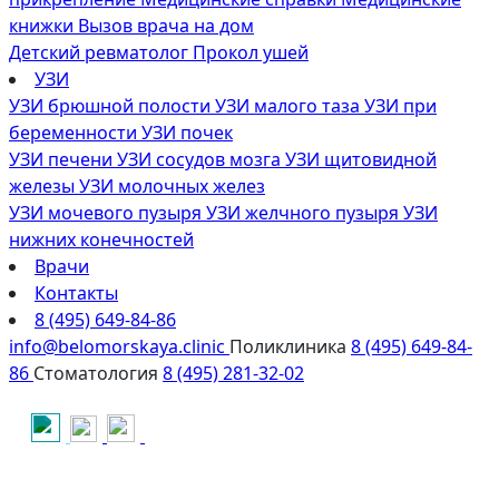
книжки
Вызов врача на дом
Детский ревматолог
Прокол ушей
УЗИ
УЗИ брюшной полости
УЗИ малого таза
УЗИ при
беременности
УЗИ почек
УЗИ печени
УЗИ сосудов мозга
УЗИ щитовидной
железы
УЗИ молочных желез
УЗИ мочевого пузыря
УЗИ желчного пузыря
УЗИ
нижних конечностей
Врачи
Контакты
8 (495) 649-84-86
info@belomorskaya.clinic
Поликлиника
8 (495) 649-84-
86
Стоматология
8 (495) 281-32-02