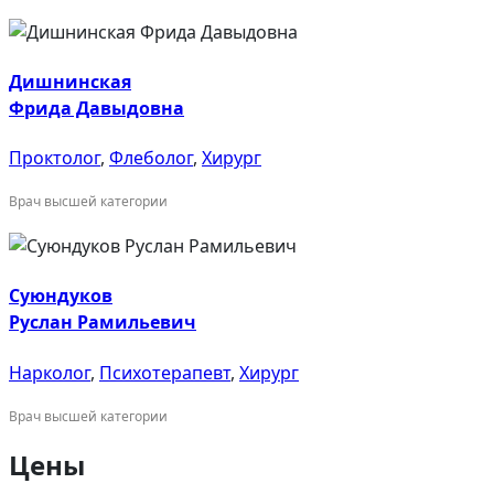
Дишнинская
Фрида Давыдовна
Проктолог
,
Флеболог
,
Хирург
Врач высшей категории
Суюндуков
Руслан Рамильевич
Нарколог
,
Психотерапевт
,
Хирург
Врач высшей категории
Цены