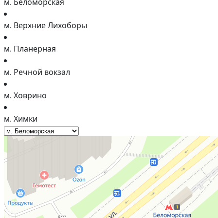
м. Беломорская
м. Верхние Лихоборы
м. Планерная
м. Речной вокзал
м. Ховрино
м. Химки