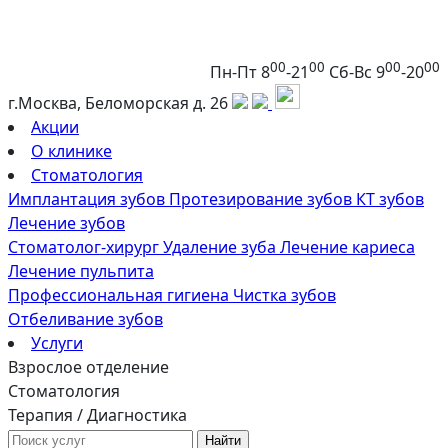
00
00
00
00
Пн-Пт 8
-21
Сб-Вс 9
-20
г.Москва, Беломорская д. 26
Акции
О клинике
Стоматология
Имплантация зубов
Протезирование зубов
КТ зубов
Лечение зубов
Стоматолог-хирург
Удаление зуба
Лечение кариеса
Лечение пульпита
Профессиональная гигиена
Чистка зубов
Отбеливание зубов
Услуги
Взрослое отделение
Стоматология
Терапия / Диагностика