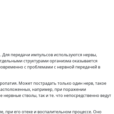
а. Для передачи импульсов используются нервы,
отдельными структурами организма оказывается
дновременно с проблемами с нервной передачей в
опатия. Может пострадать только один нерв, такое
 расположенных, например, при поражении
 нервные стволы, так и те. что непосредственно ведут
, при его отеке и воспалительном процессе. Оно