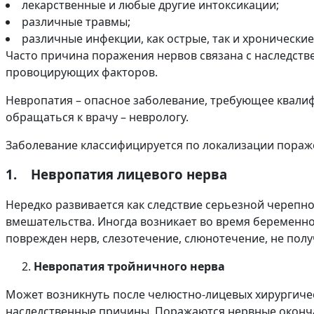
лекарственные и любые другие интоксикации;
различные травмы;
различные инфекции, как острые, так и хронические
Часто причина поражения нервов связана с наследстве
провоцирующих факторов.
Невропатия – опасное заболевание, требующее квали
обращаться к врачу – неврологу.
Заболевание классифицируется по локализации пораж
1. Невропатия лицевого нерва
Нередко развивается как следствие серьезной черепн
вмешательства. Иногда возникает во время беременно
поврежден нерв, слезотечение, слюнотечение, не полу
Невропатия тройничного нерва
Может возникнуть после челюстно-лицевых хирургичес
наследственные причины. Поражаются нервные окончан