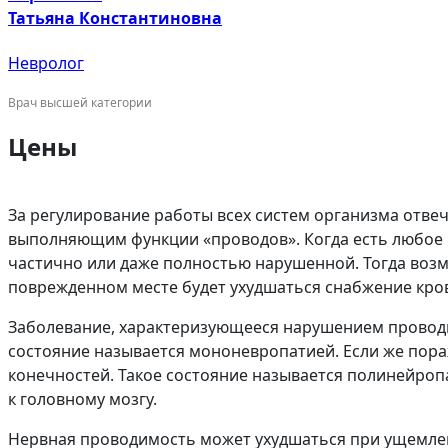
Татьяна Константиновна
Невролог
Врач высшей категории
Цены
За регулирование работы всех систем организма отве
выполняющим функции «проводов». Когда есть любое 
частично или даже полностью нарушенной. Тогда возм
поврежденном месте будет ухудшаться снабжение кров
Заболевание, характеризующееся нарушением проводи
состояние называется мононевропатией. Если же пор
конечностей. Такое состояние называется полинейропа
к головному мозгу.
Нервная проводимость может ухудшаться при ущемлен