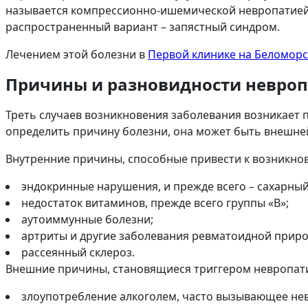
называется компрессионно-ишемической невропатией,
распространенный вариант – запястный синдром.
Лечением этой болезни в
Первой клинике на Беломор
Причины и разновидности невро
Треть случаев возникновения заболевания возникает 
определить причину болезни, она может быть внешней
Внутренние причины, способные привести к возникно
эндокринные нарушения, и прежде всего – сахарный
недостаток витаминов, прежде всего группы «В»;
аутоиммунные болезни;
артриты и другие заболевания ревматоидной приро
рассеянный склероз.
Внешние причины, становящиеся триггером невропат
злоупотребление алкоголем, часто вызывающее не