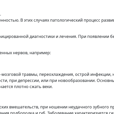
.
нностью. В этих случаях патологический процесс разви
фицированной диагностики и лечения. При появлении 
енных нервов, например:
о-мозговой травмы, переохлаждения, острой инфекции, 
сти, при депрессии, или при новообразовании. Основны
чается плотно сжать веки.
ких вмешательств, при ношении неудачного зубного пр
ия подбородка и губ. Заболевание характеризуется си