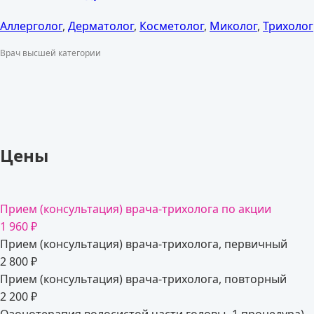
Аллерголог
,
Дерматолог
,
Косметолог
,
Миколог
,
Трихолог
Врач высшей категории
Цены
Прием (консультация) врача-трихолога по акции
1 960 ₽
Прием (консультация) врача-трихолога, первичный
2 800 ₽
Прием (консультация) врача-трихолога, повторный
2 200 ₽
Озонотерапия волосистой части головы -1 процедура)