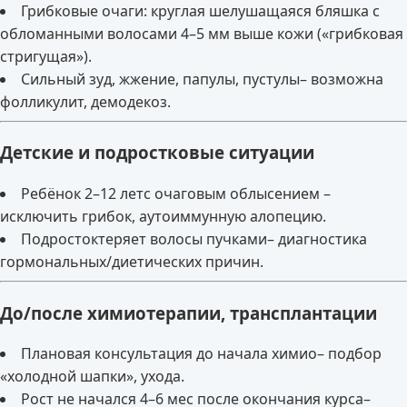
Грибковые очаги: круглая шелушащаяся бляшка с
обломанными волосами 4–5 мм выше кожи («грибковая
стригущая»).
Сильный зуд, жжение, папулы, пустулы– возможна
фолликулит, демодекоз.
Детские и подростковые ситуации
Ребёнок 2–12 летс очаговым облысением –
исключить грибок, аутоиммунную алопецию.
Подростоктеряет волосы пучками– диагностика
гормональных/диетических причин.
До/после химиотерапии, трансплантации
Плановая консультация до начала химио– подбор
«холодной шапки», ухода.
Рост не начался 4–6 мес после окончания курса–