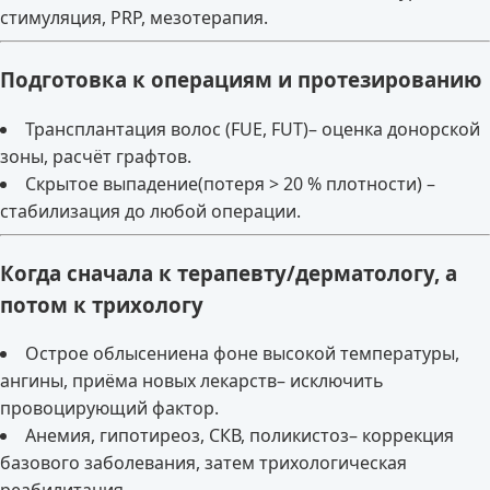
стимуляция, PRP, мезотерапия.
Подготовка к операциям и протезированию
Трансплантация волос (FUE, FUT)– оценка донорской
зоны, расчёт графтов.
Скрытое выпадение(потеря > 20 % плотности) –
стабилизация до любой операции.
Когда сначала к терапевту/дерматологу, а
потом к трихологу
Острое облысениена фоне высокой температуры,
ангины, приёма новых лекарств– исключить
провоцирующий фактор.
Анемия, гипотиреоз, СКВ, поликистоз– коррекция
базового заболевания, затем трихологическая