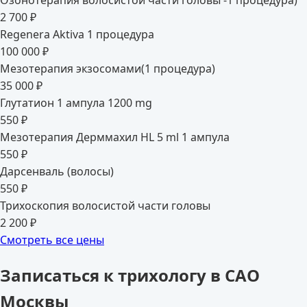
2 700 ₽
Regenera Aktiva 1 процедура
100 000 ₽
Мезотерапия экзосомами(1 процедура)
35 000 ₽
Глутатион 1 ампула 1200 mg
550 ₽
Мезотерапия Дерммахил HL 5 ml 1 ампула
550 ₽
Дарсенваль (волосы)
550 ₽
Трихоскопия волосистой части головы
2 200 ₽
Смотреть все цены
Записаться к трихологу в САО
Москвы