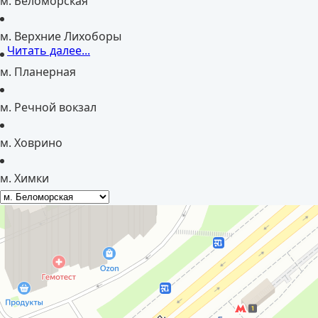
м. Беломорская
м. Верхние Лихоборы
Читать далее...
м. Планерная
м. Речной вокзал
м. Ховрино
м. Химки