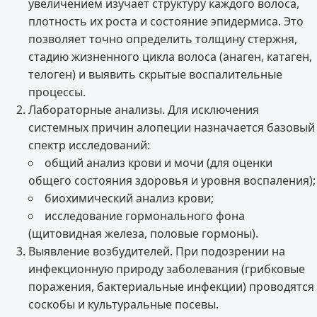
увеличением изучает структуру каждого волоса,
плотность их роста и состояние эпидермиса. Это
позволяет точно определить толщину стержня,
стадию жизненного цикла волоса (анаген, катаген,
телоген) и выявить скрытые воспалительные
процессы.
Лабораторные анализы. Для исключения
системных причин алопеции назначается базовый
спектр исследований:
общий анализ крови и мочи (для оценки
общего состояния здоровья и уровня воспаления);
биохимический анализ крови;
исследование гормонального фона
(щитовидная железа, половые гормоны).
Выявление возбудителей. При подозрении на
инфекционную природу заболевания (грибковые
поражения, бактериальные инфекции) проводятся
соскобы и культуральные посевы.