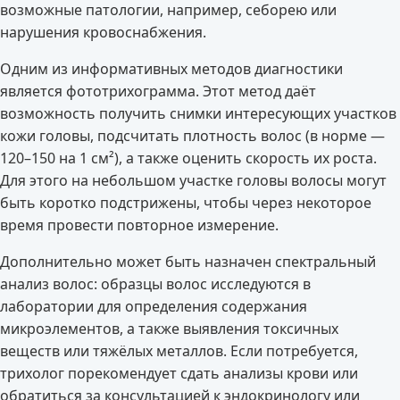
возможные патологии, например, себорею или
нарушения кровоснабжения.
Одним из информативных методов диагностики
является фототрихограмма. Этот метод даёт
возможность получить снимки интересующих участков
кожи головы, подсчитать плотность волос (в норме —
120–150 на 1 см²), а также оценить скорость их роста.
Для этого на небольшом участке головы волосы могут
быть коротко подстрижены, чтобы через некоторое
время провести повторное измерение.
Дополнительно может быть назначен спектральный
анализ волос: образцы волос исследуются в
лаборатории для определения содержания
микроэлементов, а также выявления токсичных
веществ или тяжёлых металлов. Если потребуется,
трихолог порекомендует сдать анализы крови или
обратиться за консультацией к эндокринологу или