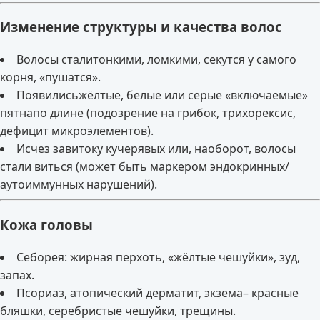
Изменение структуры и качества волос
Волосы сталитонкими, ломкими, секутся у самого
корня, «пушатся».
Появилисьжёлтые, белые или серые «включаемые»
пятнапо длине (подозрение на грибок, трихорексис,
дефицит микроэлементов).
Исчез завитоку кучерявых или, наоборот, волосы
стали виться (может быть маркером эндокринных/
аутоиммунных нарушений).
Кожа головы
Себорея: жирная перхоть, «жёлтые чешуйки», зуд,
запах.
Псориаз, атопический дерматит, экзема– красные
бляшки, серебристые чешуйки, трещины.