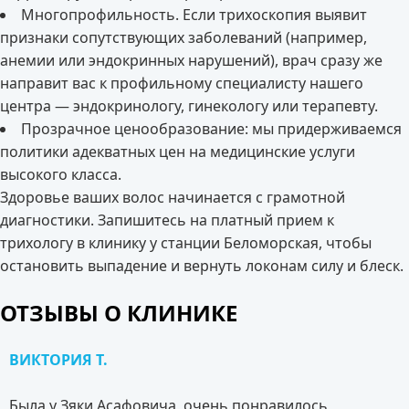
Многопрофильность. Если трихоскопия выявит
признаки сопутствующих заболеваний (например,
анемии или эндокринных нарушений), врач сразу же
направит вас к профильному специалисту нашего
центра — эндокринологу, гинекологу или терапевту.
Прозрачное ценообразование: мы придерживаемся
политики адекватных цен на медицинские услуги
высокого класса.
Здоровье ваших волос начинается с грамотной
диагностики. Запишитесь на платный прием к
трихологу в клинику у станции Беломорская, чтобы
остановить выпадение и вернуть локонам силу и блеск.
ОТЗЫВЫ О КЛИНИКЕ
ВИКТОРИЯ Т.
Была у Зяки Асафовича, очень понравилось