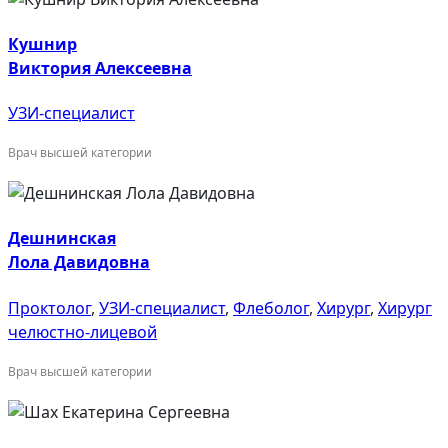
Кушнир
Виктория Алексеевна
УЗИ-специалист
Врач высшей категории
Дешнинская
Лола Давидовна
Проктолог
,
УЗИ-специалист
,
Флеболог
,
Хирург
,
Хирург
челюстно-лицевой
Врач высшей категории