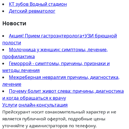
КТ зубов Водный стадион
Детский ревматолог
Новости
Акция! Прием гастроэнтеролога+УЗИ брюшной
полости
Молочница у женщин: симптомы, лечение,
профилактика
Геморрой - симптомы, причины, признаки и
методы лечения
Межреберная невралгия причины, диагностика,
лечение
Почему болит живот слева: причины, диагностика
и когда обращаться к врачу
Услуги
онлайн-консультация
Прейскурант носит ознакомительный характер и не
является публичной офертой, подробные цены
уточняйте у администраторов по телефону.