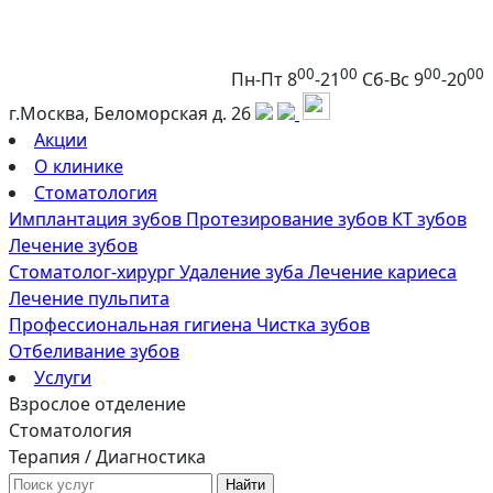
00
00
00
00
Пн-Пт 8
-21
Сб-Вс 9
-20
г.Москва, Беломорская д. 26
Акции
О клинике
Стоматология
Имплантация зубов
Протезирование зубов
КТ зубов
Лечение зубов
Стоматолог-хирург
Удаление зуба
Лечение кариеса
Лечение пульпита
Профессиональная гигиена
Чистка зубов
Отбеливание зубов
Услуги
Взрослое отделение
Стоматология
Терапия / Диагностика