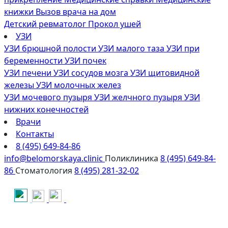
книжки
Вызов врача на дом
Детский ревматолог
Прокол ушей
УЗИ
УЗИ брюшной полости
УЗИ малого таза
УЗИ при
беременности
УЗИ почек
УЗИ печени
УЗИ сосудов мозга
УЗИ щитовидной
железы
УЗИ молочных желез
УЗИ мочевого пузыря
УЗИ желчного пузыря
УЗИ
нижних конечностей
Врачи
Контакты
8 (495) 649-84-86
info@belomorskaya.clinic
Поликлиника
8 (495) 649-84-
86
Стоматология
8 (495) 281-32-02