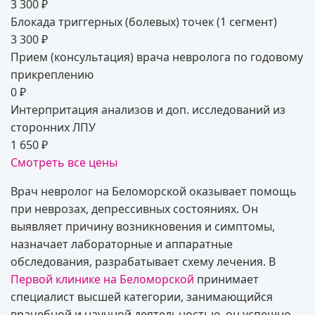
3 300 ₽
Блокада триггерных (болевых) точек (1 сегмент)
3 300 ₽
Прием (консультация) врача невролога по годовому
прикреплению
0 ₽
Интерпритация анализов и доп. исследований из
сторонних ЛПУ
1 650 ₽
Смотреть все цены
Врач невролог на Беломорской оказывает помощь
при неврозах, депрессивных состояниях. Он
выявляет причину возникновения и симптомы,
назначает лабораторные и аппаратные
обследования, разрабатывает схему лечения. В
Первой клинике на Беломорской
принимает
специалист высшей категории, занимающийся
врачебной и научной деятельностью, он успешно