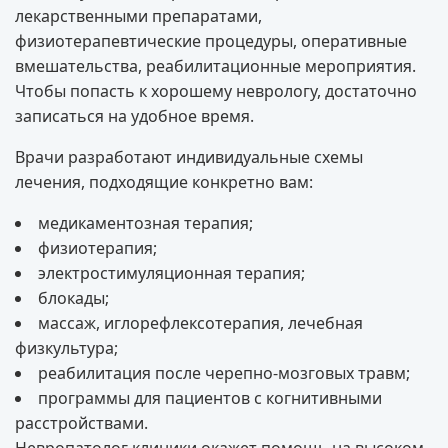
лекарственными препаратами,
физиотерапевтические процедуры, оперативные
вмешательства, реабилитационные мероприятия.
Чтобы попасть к хорошему неврологу, достаточно
записаться на удобное время.
Врачи разработают индивидуальные схемы
лечения, подходящие конкретно вам:
медикаментозная терапия;
физиотерапия;
электростимуляционная терапия;
блокады;
массаж, иглорефлексотерапия, лечебная
физкультура;
реабилитация после черепно-мозговых травм;
программы для пациентов с когнитивными
расстройствами.
Невропатолог клиники окажет помощь на высоком