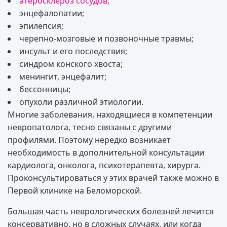
атеросклероз сосудов
;
энцефалопатии;
эпилепсия;
черепно-мозговые и позвоночные травмы;
инсульт и его последствия;
синдром конского хвоста;
менингит, энцефалит;
бессонницы;
опухоли различной этиологии.
Многие заболевания, находящиеся в компетенции
невропатолога, тесно связаны с другими
профилями. Поэтому нередко возникает
необходимость в дополнительной консультации
кардиолога, онколога, психотерапевта, хирурга.
Проконсультироваться у этих врачей также можно в
Первой клинике на Беломорской.
Большая часть неврологических болезней лечится
консервативно, но в сложных случаях, или когда