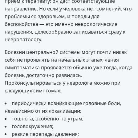
прием к терапевту: он даст соответствующее
направление. Но если у человека нет сомнений, что
проблемы со здоровьем, и поводы для
беспокойства — это именно неврологические
нарушения, целесообразно записываться сразу к
невропатологу.
Болезни центральной системы могут почти никак
себя не проявлять на начальных этапах, явная
симптоматика проявляется обычно уже тогда, когда
болезнь достаточно развилась.
Проконсультироваться у невролога можно при
следующих симптомах:
периодически возникающие головные боли,
независимо от их локализации;
тошнота, особенно по утрам;
головокружения;
резкие перепады давления;