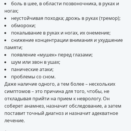
боль в шее, в области позвоночника, в руках и
ногах;
неустойчивая походка; дрожь в руках (тремор);
обмороки;
покалывание в руках и ногах, их онемение;
снижение концентрации внимания и ухудшение
памяти;
появление «мушек» перед глазами;
шум или звон в ушах;
панические атаки;
проблемы со сном.
Даже наличие одного, а тем более – нескольких
симптомов – это причина для того, чтобы, не
откладывая прийти на прием к неврологу. Он
соберет анамнез, назначит обследование, а затем
поставит точный диагноз и назначит адекватное
лечение.