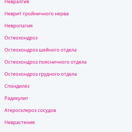
Невралгия
Неврит тройничного нерва
Невропатия
Остеохондроз
Остеохондроз шейного отдела
Остеохондроз поясничного отдела
Остеохондроз грудного отдела
Спондилёз
Радикулит
Атеросклероз сосудов
Неврастения