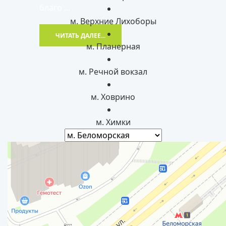
благо ...
м. Верхние Лихоборы
ЧИТАТЬ ДАЛЕЕ...
м. Планерная
м. Речной вокзал
м. Ховрино
м. Химки