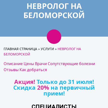
НЕВРОЛОГ НА
БЕЛОМОРСКОЙ
ГЛАВНАЯ СТРАНИЦА
»
УСЛУГИ
»
НЕВРОЛОГ НА
БЕЛОМОРСКОЙ
Описание
Цены
Врачи
Сопутствующие болезни
Отзывы
Как добраться
Акция!
Только до 31 июля!
Скидка
20%
на первичный
прием!
СПЕЦИАЛИСТЫ