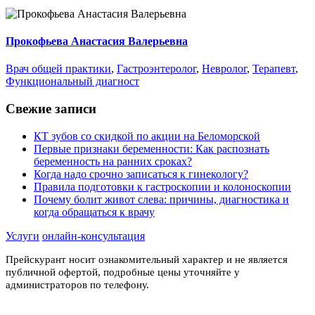
Прокофьева Анастасия Валерьевна
Врач общей практики
,
Гастроэнтеролог
,
Невролог
,
Терапевт
,
Функциональный диагност
Свежие записи
КТ зубов со скидкой по акции на Беломорской
Первые признаки беременности: Как распознать
беременность на ранних сроках?
Когда надо срочно записаться к гинекологу?
Правила подготовки к гастроскопии и колоноскопии
Почему болит живот слева: причины, диагностика и
когда обращаться к врачу
Услуги
онлайн-консультация
Прейскурант носит ознакомительный характер и не является
публичной офертой, подробные цены уточняйте у
администраторов по телефону.