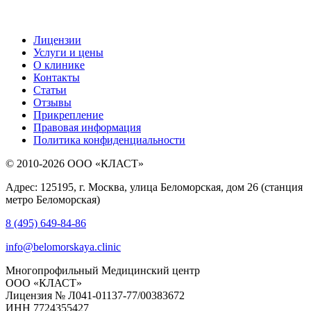
Лицензии
Услуги и цены
О клинике
Контакты
Статьи
Отзывы
Прикрепление
Правовая информация
Политика конфиденциальности
© 2010-2026 ООО «КЛАСТ»
Адрес: 125195, г. Москва, улица Беломорская, дом 26 (станция
метро Беломорская)
8 (495) 649-84-86
info@belomorskaya.clinic
Многопрофильный Медицинский центр
ООО «КЛАСТ»
Лицензия № Л041-01137-77/00383672
ИНН 7724355427