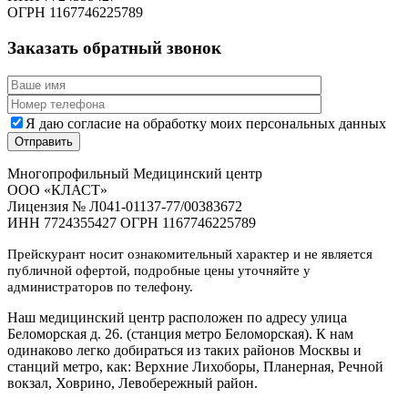
ОГРН 1167746225789
Заказать обратный звонок
Я даю согласие на обработку моих персональных данных
Многопрофильный Медицинский центр
ООО «КЛАСТ»
Лицензия № Л041-01137-77/00383672
ИНН 7724355427 ОГРН 1167746225789
Прейскурант носит ознакомительный характер и не является
публичной офертой, подробные цены уточняйте у
администраторов по телефону.
Наш медицинский центр расположен по адресу улица
Беломорская д. 26. (станция метро Беломорская). К нам
одинаково легко добираться из таких районов Москвы и
станций метро, как: Верхние Лихоборы, Планерная, Речной
вокзал, Ховрино, Левобережный район.