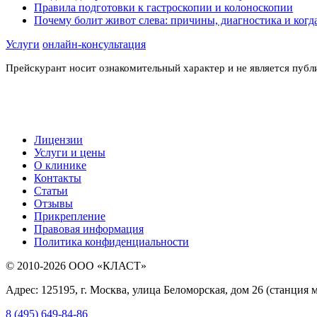
Правила подготовки к гастроскопии и колоноскопии
Почему болит живот слева: причины, диагностика и когда
Услуги
онлайн-консультация
Прейскурант носит ознакомительный характер и не является пуб
Лицензии
Услуги и цены
О клинике
Контакты
Статьи
Отзывы
Прикрепление
Правовая информация
Политика конфиденциальности
© 2010-2026 ООО «КЛАСТ»
Адрес: 125195, г. Москва, улица Беломорская, дом 26 (станция 
8 (495) 649-84-86