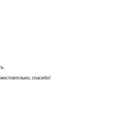
ь.
амостоятельно, спасибо!