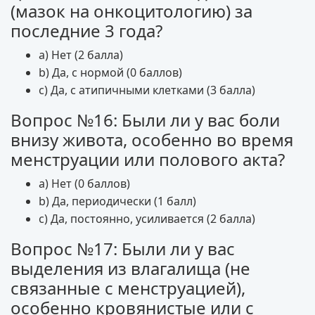
(мазок на онкоцитологию) за
последние 3 года?
a) Нет (2 балла)
b) Да, с нормой (0 баллов)
c) Да, с атипичными клетками (3 балла)
Вопрос №16: Были ли у вас боли
внизу живота, особенно во время
менструации или полового акта?
a) Нет (0 баллов)
b) Да, периодически (1 балл)
c) Да, постоянно, усиливается (2 балла)
Вопрос №17: Были ли у вас
выделения из влагалища (не
связанные с менструацией),
особенно кровянистые или с