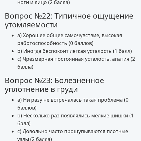
ноги и лицо (2 балла)
Вопрос №22: Типичное ощущение
утомляемости
a) Хорошее общее самочувствие, высокая
работоспособность (0 баллов)
b) Иногда беспокоит легкая усталость (1 балл)
c) Чрезмерная постоянная усталость, апатия (2
балла)
Вопрос №23: Болезненное
уплотнение в груди
a) Ни разу не встречалась такая проблема (0
баллов)
b) Несколько раз появлялись мелкие шишки (1
балл)
c) Довольно часто прощупываются плотные
узлы (2 балла)