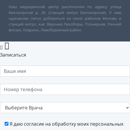
Наш медицинский центр расположен по адресу улица
Беломорская д. 26. (станция метро Беломорская). К нам
одинаково легко добираться из таких районов Москвы и
станций метро, как: Верхние Лихоборы, Планерная, Речной
вокзал, Ховрино, Левобережный район.
Записаться
Я даю согласие на обработку моих персональных