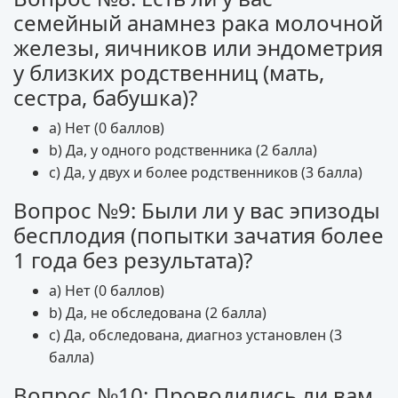
семейный анамнез рака молочной
железы, яичников или эндометрия
у близких родственниц (мать,
сестра, бабушка)?
a) Нет (0 баллов)
b) Да, у одного родственника (2 балла)
c) Да, у двух и более родственников (3 балла)
Вопрос №9: Были ли у вас эпизоды
бесплодия (попытки зачатия более
1 года без результата)?
a) Нет (0 баллов)
b) Да, не обследована (2 балла)
c) Да, обследована, диагноз установлен (3
балла)
Вопрос №10: Проводились ли вам