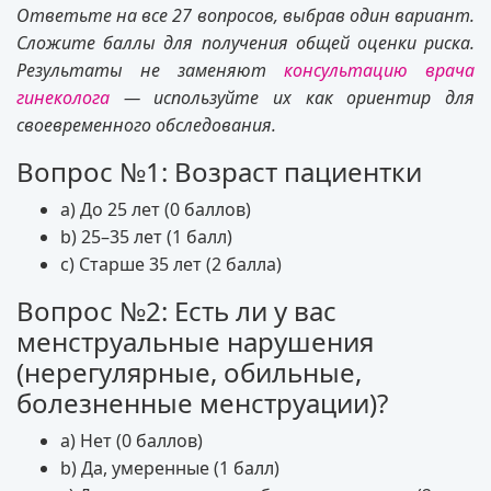
Ответьте на все 27 вопросов, выбрав один вариант.
Сложите баллы для получения общей оценки риска.
Результаты не заменяют
консультацию врача
гинеколога
— используйте их как ориентир для
своевременного обследования.
Вопрос №1: Возраст пациентки
a) До 25 лет (0 баллов)
b) 25–35 лет (1 балл)
c) Старше 35 лет (2 балла)
Вопрос №2: Есть ли у вас
менструальные нарушения
(нерегулярные, обильные,
болезненные менструации)?
a) Нет (0 баллов)
b) Да, умеренные (1 балл)