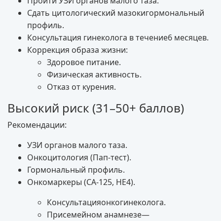
Пройти УЗИ органов малого таза.
Сдать цитологический мазокигормональный
профиль.
Консультация гинеколога в течение6 месяцев.
Коррекция образа жизни:
Здоровое питание.
Физическая активность.
Отказ от курения.
Высокий риск (31–50+ баллов)
Рекомендации:
УЗИ органов малого таза.
Онкоцитология (Пап-тест).
Гормональный профиль.
Онкомаркеры (CA-125, HE4).
Консультацияонкогинеколога.
Присемейном анамнезе—