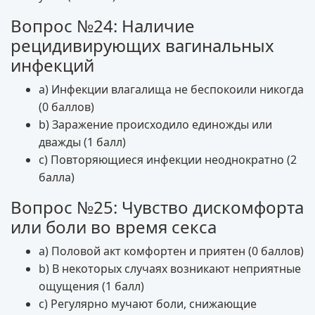
Вопрос №24: Наличие
рецидивирующих вагинальных
инфекций
a) Инфекции влагалища не беспокоили никогда
(0 баллов)
b) Заражение происходило единожды или
дважды (1 балл)
c) Повторяющиеся инфекции неоднократно (2
балла)
Вопрос №25: Чувство дискомфорта
или боли во время секса
a) Половой акт комфортен и приятен (0 баллов)
b) В некоторых случаях возникают неприятные
ощущения (1 балл)
c) Регулярно мучают боли, снижающие