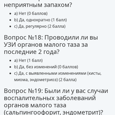
неприятным запахом?
a) Нет (0 баллов)
b) Да, однократно (1 балл)
c) Да, регулярно (2 балла)
Вопрос №18: Проводили ли вы
УЗИ органов малого таза за
последние 2 года?
a) Нет (1 балл)
b) Да, без изменений (0 баллов)
c) Да, с выявленными изменениями (кисты,
миома, эндометриоз) (2 балла)
Вопрос №19: Были ли у вас случаи
воспалительных заболеваний
органов малого таза
(сальпингоофорит, эндометрит)?