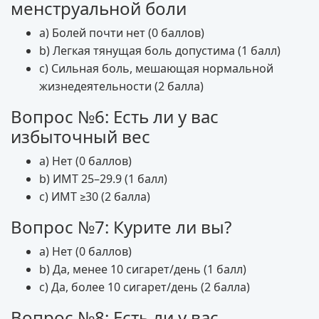
менструальной боли
a) Болей почти нет (0 баллов)
b) Легкая тянущая боль допустима (1 балл)
c) Сильная боль, мешающая нормальной
жизнедеятельности (2 балла)
Вопрос №6: Есть ли у вас
избыточный вес
a) Нет (0 баллов)
b) ИМТ 25–29.9 (1 балл)
c) ИМТ ≥30 (2 балла)
Вопрос №7: Курите ли вы?
a) Нет (0 баллов)
b) Да, менее 10 сигарет/день (1 балл)
c) Да, более 10 сигарет/день (2 балла)
Вопрос №8: Есть ли у вас