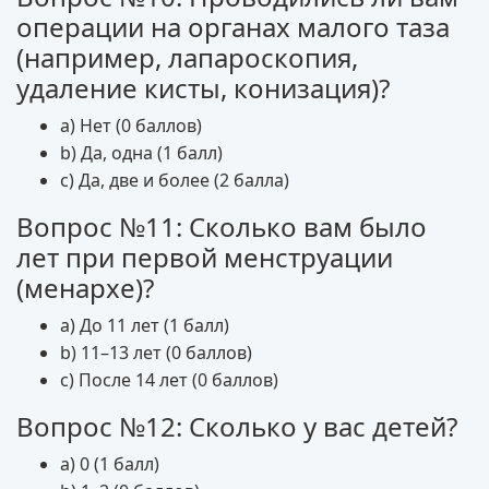
операции на органах малого таза
(например, лапароскопия,
удаление кисты, конизация)?
a) Нет (0 баллов)
b) Да, одна (1 балл)
c) Да, две и более (2 балла)
Вопрос №11: Сколько вам было
лет при первой менструации
(менархе)?
a) До 11 лет (1 балл)
b) 11–13 лет (0 баллов)
c) После 14 лет (0 баллов)
Вопрос №12: Сколько у вас детей?
a) 0 (1 балл)