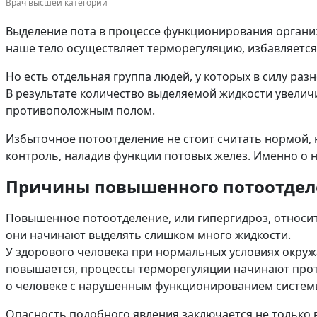
Врач высшей категории
Выделение пота в процессе функционирования органи
наше тело осуществляет терморегуляцию, избавляется 
Но есть отдельная группа людей, у которых в силу р
В результате количество выделяемой жидкости увеличи
противоположным полом.
Избыточное потоотделение не стоит считать нормой, 
контроль, наладив функции потовых желез. Именно о н
Причины повышенного потоотдел
Повышенное потоотделение, или гипергидроз, относит
они начинают выделять слишком много жидкости.
У здорового человека при нормальных условиях окружа
повышается, процессы терморегуляции начинают протек
о человеке с нарушенным функционированием системы 
Опасность подобного явления заключается не только 