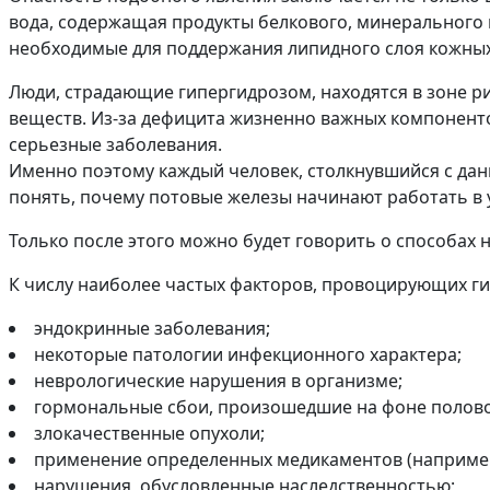
вода, содержащая продукты белкового, минерального и
необходимые для поддержания липидного слоя кожных
Люди, страдающие гипергидрозом, находятся в зоне р
веществ. Из-за дефицита жизненно важных компоненто
серьезные заболевания.
Именно поэтому каждый человек, столкнувшийся с дан
понять, почему потовые железы начинают работать в
Только после этого можно будет говорить о способах
К числу наиболее частых факторов, провоцирующих ги
эндокринные заболевания;
некоторые патологии инфекционного характера;
неврологические нарушения в организме;
гормональные сбои, произошедшие на фоне полово
злокачественные опухоли;
применение определенных медикаментов (например,
нарушения, обусловленные наследственностью;