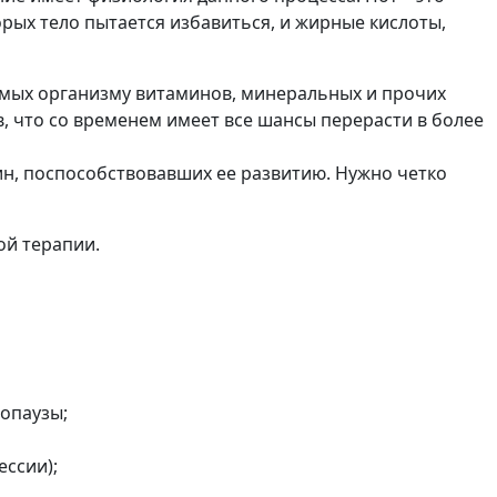
орых тело пытается избавиться, и жирные кислоты,
имых организму витаминов, минеральных и прочих
, что со временем имеет все шансы перерасти в более
н, поспособствовавших ее развитию. Нужно четко
ой терапии.
опаузы;
ссии);