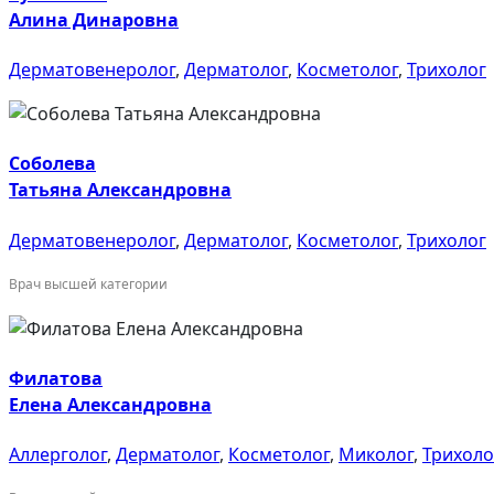
Алина Динаровна
Дерматовенеролог
,
Дерматолог
,
Косметолог
,
Трихолог
Соболева
Татьяна Александровна
Дерматовенеролог
,
Дерматолог
,
Косметолог
,
Трихолог
Врач высшей категории
Филатова
Елена Александровна
Аллерголог
,
Дерматолог
,
Косметолог
,
Миколог
,
Трихоло