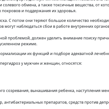
 солевого обмена, а также токсичные вещества, от кот
 покровов и поддержания их здоровья.
иска. С потом они теряют большое количество необход
в могут наблюдаться сбои в работе внутренних органов
ной проблемой, должен уделить внимание поиску причи
 усиленном режиме.
 нормализации их функций и подборе адекватной лечебн
пергидроз у мужчин и женщин, относятся:
го созревания, вынашивания ребенка, наступления мен
 антибактериальных препаратов, средств против депре