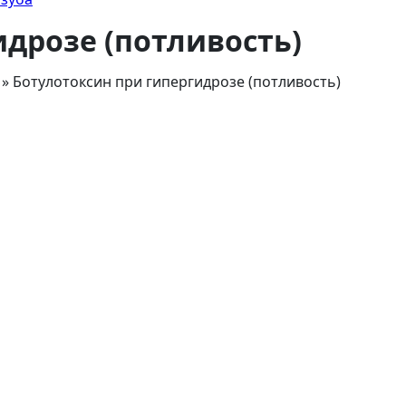
идрозе (потливость)
»
Ботулотоксин при гипергидрозе (потливость)