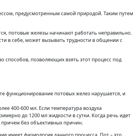
ессом, предусмотренным самой природой. Таким путем
тся, потовые железы начинают работать неправильно.
сти в себе, может вызывать трудности в общении с
во способов, позволяющих взять этот процесс под
ате функционирование потовых желез нарушается, и
ее 400-600 мл. Если температура воздуха
имерно до 1200 мл жидкости в сутки. Когда речь идет
, причем без объективных причин.
ие имеет физиология данного процесса. Пот – это