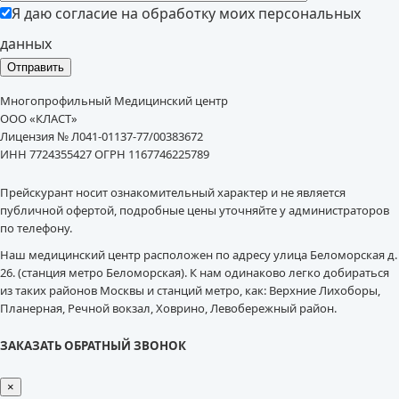
Я даю согласие на обработку моих персональных
данных
Многопрофильный Медицинский центр
ООО «КЛАСТ»
Лицензия № Л041-01137-77/00383672
ИНН 7724355427 ОГРН 1167746225789
Прейскурант носит ознакомительный характер и не является
публичной офертой, подробные цены уточняйте у администраторов
по телефону.
Наш медицинский центр расположен по адресу улица Беломорская д.
26. (станция метро Беломорская). К нам одинаково легко добираться
из таких районов Москвы и станций метро, как: Верхние Лихоборы,
Планерная, Речной вокзал, Ховрино, Левобережный район.
ЗАКАЗАТЬ ОБРАТНЫЙ ЗВОНОК
×