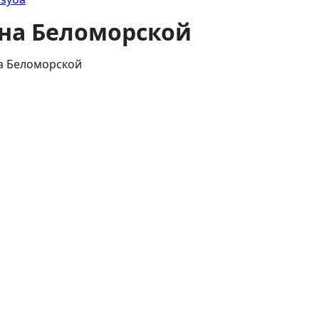
на Беломорской
а Беломорской