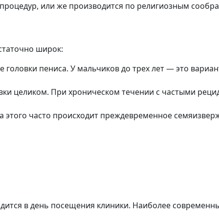
процедур, или же производится по религиозным сообр
статочно широк:
 головки пениса. У мальчиков до трех лет — это вариан
овки целиком. При хроническом течении с частыми рец
за этого часто происходит преждевременное семяизвер
дится в день посещения клиники. Наиболее современны