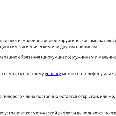
йней плоти, малоинвазивное хирургическое вмешательс
ицинским, гигиеническим или другим причинам.
ерацию обрезания (циркумцизио) мужчинам и мальчик
на осмотр к опытному
урологу
можно по телефону или че
полового члена постоянно остается открытой, или же,
 устраняет косметический дефект и выполняется по же