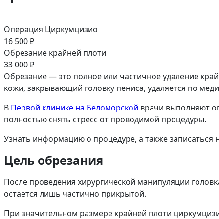
Операция Циркумцизио
16 500 ₽
Обрезание крайней плоти
33 000 ₽
Обрезание — это полное или частичное удаление кра
кожи, закрывающий головку пениса, удаляется по мед
В
Первой клинике на Беломорской
врачи выполняют оп
полностью снять стресс от проводимой процедуры.
Узнать информацию о процедуре, а также записаться 
Цель обрезания
После проведения хирургической манипуляции головка 
остается лишь частично прикрытой.
При значительном размере крайней плоти циркумцизио