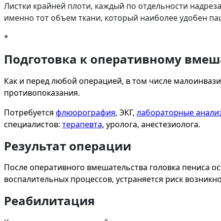
Листки крайней плоти, каждый по отдельности надреза
именно тот объем ткани, который наиболее удобен па
*
Подготовка к оперативному вмеш
Как и перед любой операцией, в том числе малоинваз
противопоказания.
Потребуется
флюорография
, ЭКГ,
лабораторные анали
специалистов:
терапевта
, уролога, анестезиолога.
Результат операции
После оперативного вмешательства головка пениса ос
воспалительных процессов, устраняется риск возникн
Реабилитация