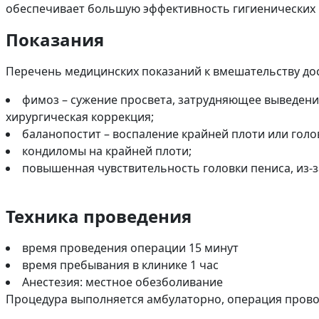
обеспечивает большую эффективность гигиенических 
Показания
Перечень медицинских показаний к вмешательству до
фимоз – сужение просвета, затрудняющее выведение
хирургическая коррекция;
баланопостит – воспаление крайней плоти или гол
кондиломы на крайней плоти;
повышенная чувствительность головки пениса, из-
Техника проведения
время проведения операции 15 минут
время пребывания в клинике 1 час
Анестезия: местное обезболивание
Процедура выполняется амбулаторно, операция прово