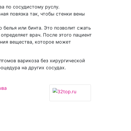
ва по сосудистому руслу.
ная повязка так, чтобы стенки вены
 белья или бинта. Это позволит сжать
 определяет врач. После этого пациент
ения вещества, которое может
птомов варикоза без хирургической
оцедура на других сосудах.
ыва