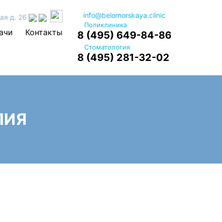
info@belomorskaya.clinic
ая д. 26
Поликлиника
ачи
Контакты
8 (495) 649-84-86
Стоматология
8 (495) 281-32-02
ПИЯ