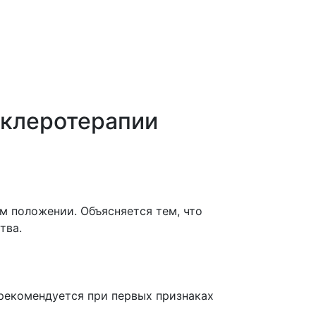
склеротерапии
м положении. Объясняется тем, что
тва.
 рекомендуется при первых признаках