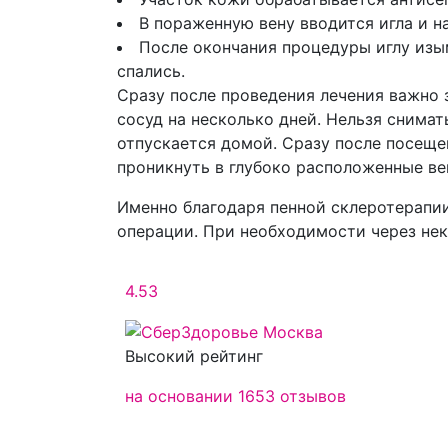
В пораженную вену вводится игла и н
После окончания процедуры иглу изым
спались.
Сразу после проведения лечения важно 
сосуд на несколько дней. Нельзя снимат
отпускается домой. Сразу после посещ
проникнуть в глубоко расположенные ве
Именно благодаря пенной склеротерапии
операции. При необходимости через не
4.53
Высокий рейтинг
на основании 1653 отзывов