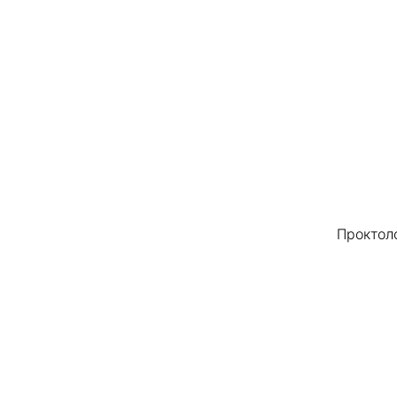
Проктол