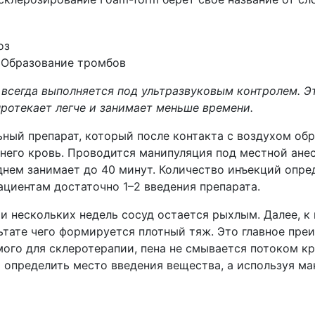
— Образование тромбов
всегда выполняется под ультразвуковым контролем. Эт
протекает легче и занимает меньше времени.
ный препарат, который после контакта с воздухом обр
 него кровь. Проводится манипуляция под местной ане
днем занимает до 40 минут. Количество инъекций опре
ациентам достаточно 1–2 введения препарата.
и нескольких недель сосуд остается рыхлым. Далее, к 
ьтате чего формируется плотный тяж. Это главное пре
ого для склеротерапии, пена не смывается потоком кр
 определить место введения вещества, а используя м