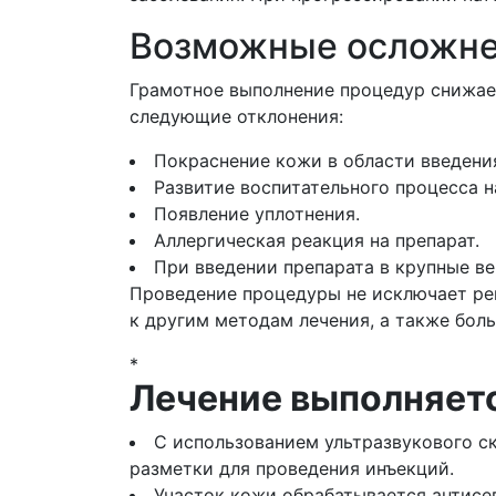
Возможные осложн
Грамотное выполнение процедур снижает
следующие отклонения:
Покраснение кожи в области введени
Развитие воспитательного процесса н
Появление уплотнения.
Аллергическая реакция на препарат.
При введении препарата в крупные в
Проведение процедуры не исключает ре
к другим методам лечения, а также бол
*
Лечение выполняет
С использованием ультразвукового с
разметки для проведения инъекций.
Участок кожи обрабатывается антисе