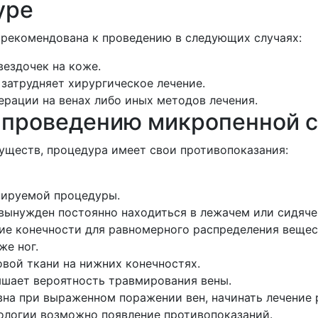
уре
 рекомендована к проведению в следующих случаях:
ездочек на коже.
 затрудняет хирургическое лечение.
ерации на венах либо иных методов лечения.
 проведению микропенной 
уществ, процедура имеет свои противопоказания:
нируемой процедуры.
 вынужден постоянно находиться в лежачем или сидяче
ие конечности для равномерного распределения вещес
же ног.
вой ткани на нижних конечностях.
ышает вероятность травмирования вены.
вна при выраженном поражении вен, начинать лечение
ологии возможно появление противопоказаний.