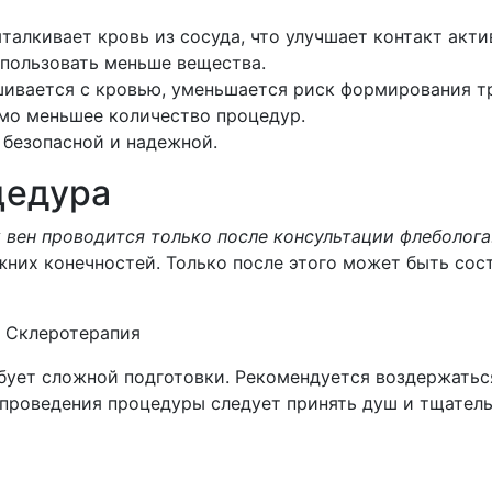
алкивает кровь из сосуда, что улучшает контакт акти
пользовать меньше вещества.
ешивается с кровью, уменьшается риск формирования т
мо меньшее количество процедур.
 безопасной и надежной.
цедура
вен проводится только после консультации флеболога
жних конечностей. Только после этого может быть сост
— Склеротерапия
бует сложной подготовки. Рекомендуется воздержатьс
 проведения процедуры следует принять душ и тщатель