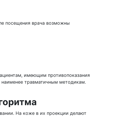
сле посещения врача возможны
пациентам, имеющим противопоказания
ют наименее травматичным методикам.
лгоритма
вании. На коже в их проекции делают