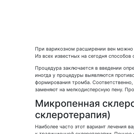
При варикозном расширении вен можно до
Из всех известных на сегодня способов
Процедура заключается в введении опред
иногда у процедуры выявляются противо
формирования тромба. Соответственно, 
заменяют на мелкодисперсную пену. Про
Микропенная склеро
склеротерапия)
Наиболее часто этот вариант лечения в
к традиционной склеротерапии. Пенное 