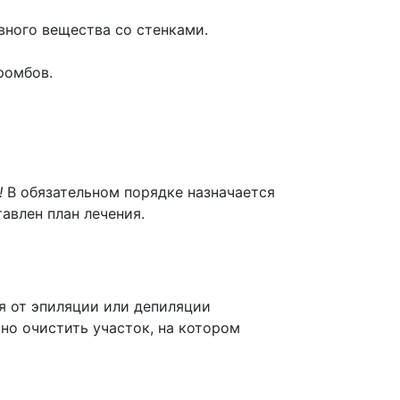
вного вещества со стенками.
ромбов.
!
В обязательном порядке назначается
авлен план лечения.
я от эпиляции или депиляции
но очистить участок, на котором