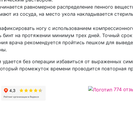
ачинается равномерное распределение пенного вещест
ают из сосуда, на место укола накладывается стериль
зафиксировать ногу с использованием компрессионного
ь бинт на протяжении минимум трех дней. Точный срок
ения врача рекомендуется пройтись пешком для вывед
ны.
 удается без операции избавиться от выраженных сим
который промежуток времени проводится повторная пр
774 отз