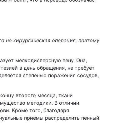
о не хирургическая операция, поэтому
азует мелкодисперсную пену. Она,
стезией в день обращения, не требует
деляется степенью поражения сосудов,
концу второго месяца, ткани
имущество методики. В отличии
ови. Кроме того, благодаря
ануальные приемы распределить пенный