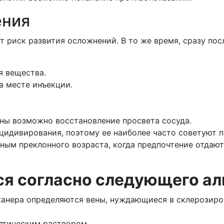
ения
 риск развития осложнений. В то же время, сразу по
я вещества.
а месте инъекции.
ены возможно восстановление просвета сосуда.
цидивирования, поэтому ее наиболее часто советуют 
ьным преклонного возраста, когда предпочтение отда
ся согласно следующего а
канера определяются вены, нуждающиеся в склерозиро
птическим раствором.