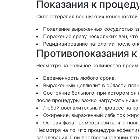
Показания к процед
Склеротерапия вен нижних конечностей
Появление выраженных сосудистых зв
Поражение сразу нескольких вен, что
Рецидивирование патологии после оп
Противопоказания к
Несмотря на большое количество преим
Беременность любого срока.
Выраженный целлюлит в области пла
Состояние больного, при котором он
после процедуры важно нагружать нижн
Любой воспалительный процесс на ко
Ожирение, выраженный избыток жиро
Острая фаза тромбофлебита, что пов
Несмотря на то, что процедура эффекти
заболевания. При прогрессировании пат