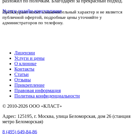
разложил по полочкам. Благодарен за прекрасный подход.
Услуги
онлайн-консультация
Прейскурант носит ознакомительный характер и не является
публичной офертой, подробные цены уточняйте у
администраторов по телефону.
Лицензии
Услуги и цены
О клинике
Контакты
Статьи
Отзывы
Прикрепление
Правовая информация
Политика конфиденциальности
© 2010-2026 ООО «КЛАСТ»
Адрес: 125195, г. Москва, улица Беломорская, дом 26 (станция
метро Беломорская)
8 (495) 649-84-86