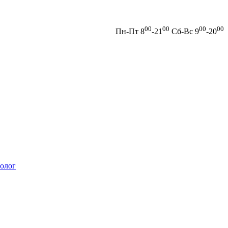
00
00
00
00
Пн-Пт 8
-21
Сб-Вс 9
-20
олог