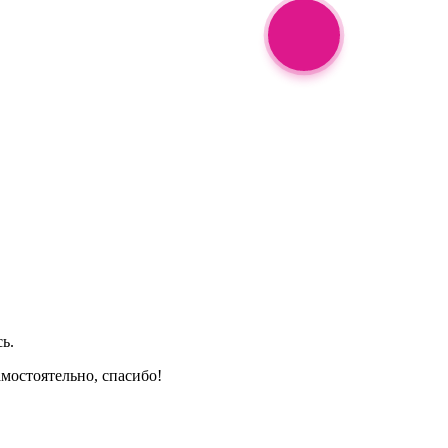
ь.
амостоятельно, спасибо!