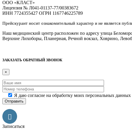
ООО «КЛАСТ»
Лицензия № Л041-01137-77/00383672
ИНН 7724355427 ОГРН 1167746225789
Прейскурант носит ознакомительный характер и не является пуб
Наш медицинский центр расположен по адресу улица Беломорска
Верхние Лихоборы, Планерная, Речной вокзал, Ховрино, Лево
Дополнительная информация
ЗАКАЗАТЬ ОБРАТНЫЙ ЗВОНОК
×
Я даю согласие на обработку моих персональных данных
Записаться