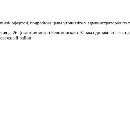
личной офертой, подробные цены уточняйте у администраторов по 
я д. 26. (станция метро Беломорская). К нам одинаково легко д
бережный район.