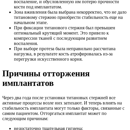
воспаление, и обусловленную им потерю прочности
кости под имплантатом.
Зона вживления была выбрана некорректно, что не дало
титановому стержню приобрести стабильность еще на
начальном этапе.
При фиксации титанового стержня был превышен
оптимальный крутящий момент. Это привело к
компрессии тканей с последующим развитием
воспаления.
При выборе протеза была неправильно рассчитана
нагрузка, в результате кость атрофировалась из-за
перегрузки искусственного корня.
Причины отторжения
имплантатов
Через два года после установки титановых стержней все
активные процессы возле них затихают. И теперь влиять на
стабильность имплантата могут только факторы, связанные с
самим пациентом. Отторгаться имплантат может по
следующим причинам:
недостаточно тщательная гигиена;