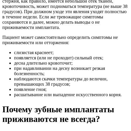
стержня, как правило, имеется небольшой отек тканей,
кровоточивость, может подниматься температура (не выше 38
градусов). При должном уходе эти явления уходят полностью
в течение недели. Если же тревожащие симптомы
сохраняются и далее, можно делать выводы о не
приживаемости имплантата.
Пациент может самостоятельно определить симптомы не
приживаемости или отторжения:
слизистая краснеет;
появляется (или не проходит) сильный отек;
десна длительно кровоточит;
при надавливании на десну возникает резкая
болезненность;
наблюдаются скачки температуры до величин,
превышающих 38 градусов;
появление гноя;
расшатывание или выпадение искусственного корня.
Почему зубные имплантаты
приживаются не всегда?