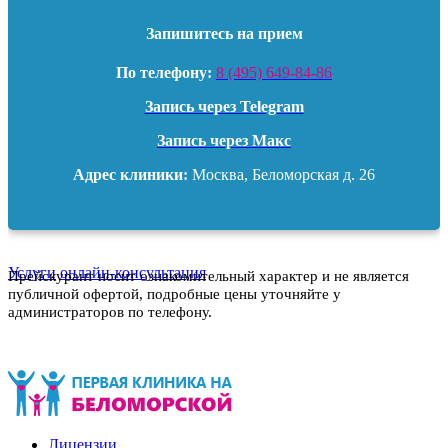
Запишитесь на прием
По телефону:
8 (495) 649-84-86
Запись через Telegram
Запись через Макс
Адрес клиники:
Москва, Беломорская д. 26
Услуги
онлайн-консультация
Прейскурант носит ознакомительный характер и не является
публичной офертой, подробные цены уточняйте у
администраторов по телефону.
Лицензии