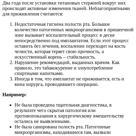
Два года после установки титановых стержней вокруг них
происходят активные изменения тканей. Неблагоприятными
для приживления считаются:
Недостаточная гигиена полости рта. Большое
количество патогенных микроорганизмов в пришеечной
зоне вызывает воспалительный процесс в десне
непосредственно под имплантатом. Если этот процесс
оставить без лечения, воспаление переходит на кость
челюсти, которая теряет свою прочность, а
искусственный корень – стабильность.
Нарушение рекомендаций, выданных врачом. Как
правило, это табакокурение и злоупотребление
спиртными напитками.
Иногда в том, что имплантат не приживается, есть и
вина хирурга, проводившего операцию.
Например:
Не была проведена тщательная диагностика, в
результате чего скрытая патология или
противопоказания к хирургическому вмешательству
остались не выявленными.
Не была санирована полость рта. Патогенные
микроорганизмы, находившиеся там, вызвали