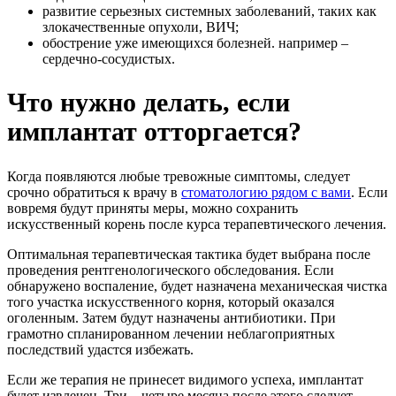
развитие серьезных системных заболеваний, таких как
злокачественные опухоли, ВИЧ;
обострение уже имеющихся болезней. например –
сердечно-сосудистых.
Что нужно делать, если
имплантат отторгается?
Когда появляются любые тревожные симптомы, следует
срочно обратиться к врачу в
стоматологию рядом с вами
. Если
вовремя будут приняты меры, можно сохранить
искусственный корень после курса терапевтического лечения.
Оптимальная терапевтическая тактика будет выбрана после
проведения рентгенологического обследования. Если
обнаружено воспаление, будет назначена механическая чистка
того участка искусственного корня, который оказался
оголенным. Затем будут назначены антибиотики. При
грамотно спланированном лечении неблагоприятных
последствий удастся избежать.
Если же терапия не принесет видимого успеха, имплантат
будет извлечен. Три – четыре месяца после этого следует