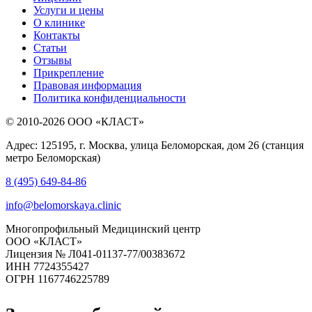
Услуги и цены
О клинике
Контакты
Статьи
Отзывы
Прикрепление
Правовая информация
Политика конфиденциальности
© 2010-2026 ООО «КЛАСТ»
Адрес: 125195, г. Москва, улица Беломорская, дом 26 (станция
метро Беломорская)
8 (495) 649-84-86
info@belomorskaya.clinic
Многопрофильный Медицинский центр
ООО «КЛАСТ»
Лицензия № Л041-01137-77/00383672
ИНН 7724355427
ОГРН 1167746225789