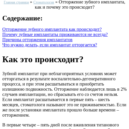
»
»
Отторжение зубного имплантата,
Главная страница
Стоматология
как и почему это происходит?
Содержание:
Отторжение зубного имплантата как происходит?
Почему зубные имплантаты приживаются не всегда?
Причины отторжения имплантатов
Что нужно делать, если имплантат отторгается?
Как это происходит?
Зубной имплантат при неблагоприятных условиях может
отторгаться в результате воспалительно-дегенеративного
процесса, и при этом расшатываться и приобретать
излишнюю подвижность. Отторжение наблюдается лишь в 2%
случаев имплантации, но сбрасывать его со счетов нельзя.
Если имплантат расшатывается в первые пять – шесть
месяцев, стоматологи называют это не приживаемостью. Если
же после установки имплантата прошло больше времени –
отторжением.
В первые четыре – пять дней после вживления титанового