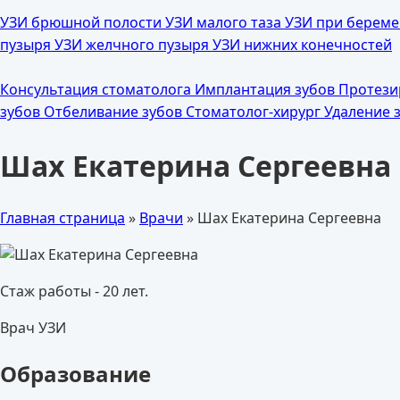
УЗИ брюшной полости
УЗИ малого таза
УЗИ при берем
пузыря
УЗИ желчного пузыря
УЗИ нижних конечностей
Консультация стоматолога
Имплантация зубов
Протези
зубов
Отбеливание зубов
Стоматолог-хирург
Удаление 
Шах Екатерина Сергеевна
Главная страница
»
Врачи
»
Шах Екатерина Сергеевна
Стаж работы - 20 лет.
Врач УЗИ
Образование