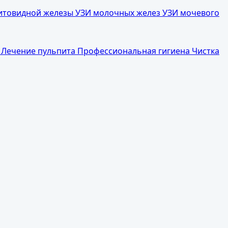
итовидной железы
УЗИ молочных желез
УЗИ мочевого
а
Лечение пульпита
Профессиональная гигиена
Чистка