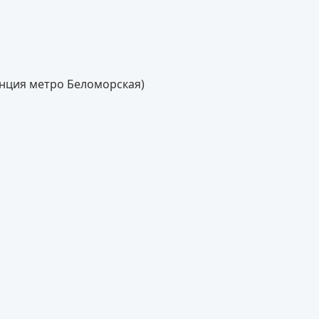
танция метро Беломорская)