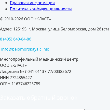
Правовая информация
Политика конфиденциальности
© 2010-2026 ООО «КЛАСТ»
Адрес: 125195, г. Москва, улица Беломорская, дом 26 (с
8 (495) 649-84-86
info@belomorskaya.clinic
Многопрофильный Медицинский центр
ООО «КЛАСТ»
Лицензия № Л041-01137-77/00383672
ИНН 7724355427
ОГРН 1167746225789
Заказать обратный звонок