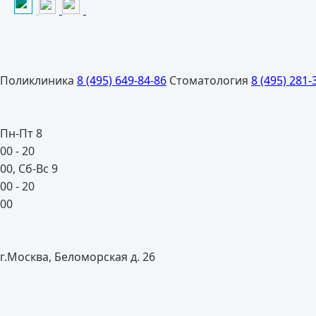
Поликлиника
8 (495) 649-84-86
Стоматология
8 (495) 281-
Пн-Пт 8
00
- 20
00
, Сб-Вс 9
00
- 20
00
г.Москва, Беломорская д. 26