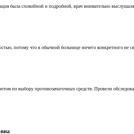
ация была спокойной и подробной, врач внимательно выслушала 
стью, потому что в обычной больнице ничего конкретного не ска
ветом по выбору противозачаточных средств. Провели обследова
овна