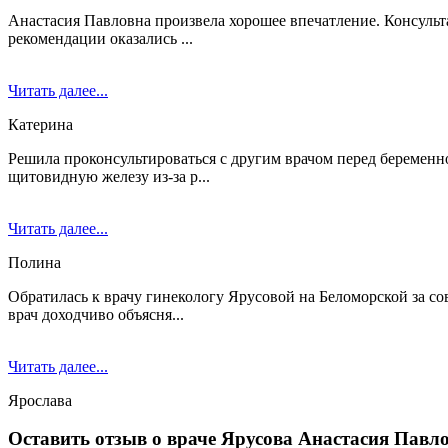
Анастасия Павловна произвела хорошее впечатление. Консульт
рекомендации оказались ...
Читать далее...
Катерина
Решила проконсультироваться с другим врачом перед беременно
щитовидную железу из-за р...
Читать далее...
Полина
Обратилась к врачу гинекологу Ярусовой на Беломорской за со
врач доходчиво объясня...
Читать далее...
Ярослава
Оставить отзыв о враче Ярусова Анастасия Павл