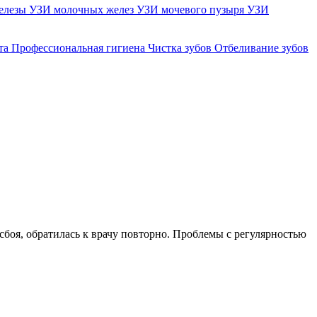
елезы
УЗИ молочных желез
УЗИ мочевого пузыря
УЗИ
та
Профессиональная гигиена
Чистка зубов
Отбеливание зубов
боя, обратилась к врачу повторно. Проблемы с регулярностью