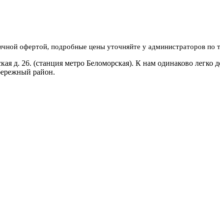
личной офертой, подробные цены уточняйте у администраторов по 
я д. 26. (станция метро Беломорская). К нам одинаково легко д
бережный район.