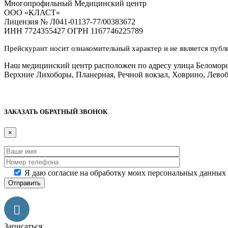
Многопрофильный Медицинский центр
ООО «КЛАСТ»
Лицензия № Л041-01137-77/00383672
ИНН 7724355427 ОГРН 1167746225789
Прейскурант носит ознакомительный характер и не является пуб
Наш медицинский центр расположен по адресу улица Беломорска
Верхние Лихоборы, Планерная, Речной вокзал, Ховрино, Лево
Дополнительная информация
ЗАКАЗАТЬ ОБРАТНЫЙ ЗВОНОК
×
Я даю согласие на обработку моих персональных данных
Записаться